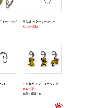
タグキーホルダ
熊出没 カラーリールキー
¥1,100
(税込)
'08
小熊出没 アクリキーリング
¥660
(税込)
在庫を確認する