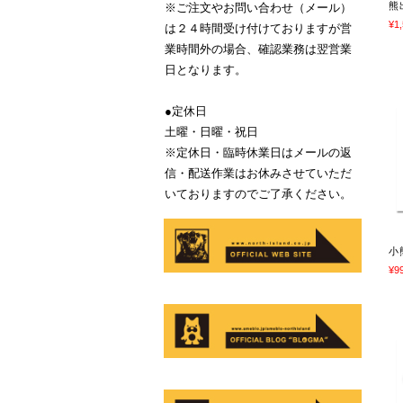
熊
※ご注文やお問い合わせ（メール）
¥1
は２４時間受け付けておりますが営
業時間外の場合、確認業務は翌営業
日となります。
●定休日
土曜・日曜・祝日
※定休日・臨時休業日はメールの返
信・配送作業はお休みさせていただ
いておりますのでご了承ください。
小
¥9