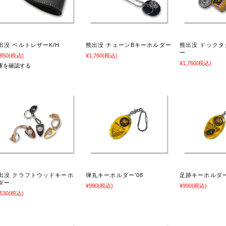
出没 ベルトレザーK/H
熊出没 チェーンBキーホルダー
熊出没 ドック
ー
,850
(税込)
¥1,760
(税込)
¥1,760
(税込)
庫を確認する
出没 クラフトウッドキーホ
弾丸キーホルダー'08
足跡キーホルダー
ダー
¥990
(税込)
¥990
(税込)
,530
(税込)