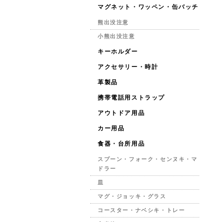
マグネット・ワッペン・缶バッチ
熊出没注意
小熊出没注意
キーホルダー
アクセサリー・時計
革製品
携帯電話用ストラップ
アウトドア用品
カー用品
食器・台所用品
スプーン・フォーク・センヌキ・マ
ドラー
皿
マグ・ジョッキ・グラス
コースター・ナベシキ・トレー