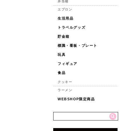
弁当箱
エプロン
生活用品
トラベルグッズ
貯金箱
標識・看板・プレート
玩具
フィギュア
食品
クッキー
ラーメン
WEBSHOP限定商品