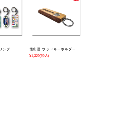
リング
熊出没 ウッドキーホルダー
¥1,320
(税込)