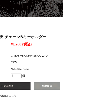
没 チェーンBキーホルダー
¥1,760
(税込)
CREATIVE COMPASS CO.,LTD.
3305
4571265275756
個
の詳細はこちら