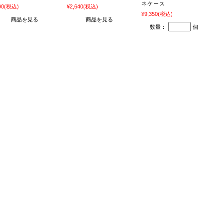
ネケース
90
(税込)
¥2,640
(税込)
¥9,350
(税込)
商品を見る
商品を見る
数量：
個