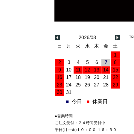
2026/08
TO
日
月
火
水
木
金
土
1
2
3
4
5
6
7
8
9
10
11
12
13
14
15
16
17
18
19
20
21
22
23
24
25
26
27
28
29
30
31
■
今日
■
休業日
●営業時間
ご注文受付：２４時間受付中
平日(月～金)１０：００-１６：３０