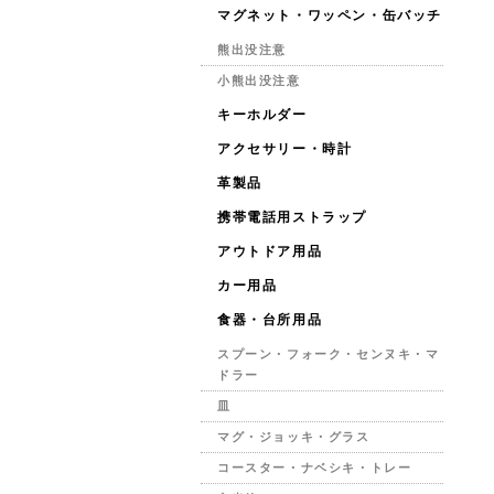
マグネット・ワッペン・缶バッチ
熊出没注意
小熊出没注意
キーホルダー
アクセサリー・時計
革製品
携帯電話用ストラップ
アウトドア用品
カー用品
食器・台所用品
スプーン・フォーク・センヌキ・マ
ドラー
皿
マグ・ジョッキ・グラス
コースター・ナベシキ・トレー