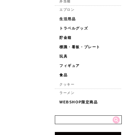
弁当箱
エプロン
生活用品
トラベルグッズ
貯金箱
標識・看板・プレート
玩具
フィギュア
食品
クッキー
ラーメン
WEBSHOP限定商品