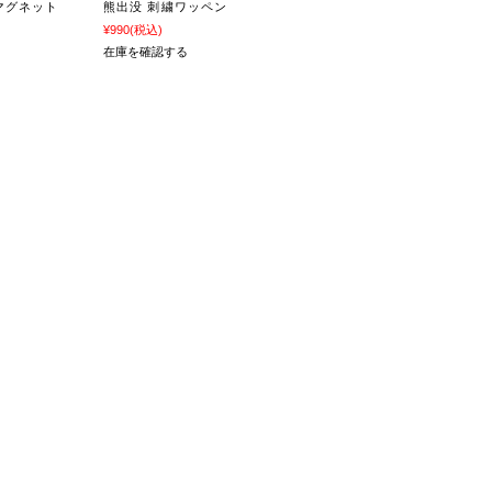
マグネット
熊出没 刺繍ワッペン
¥990
(税込)
在庫を確認する