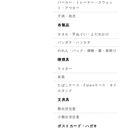
パーカー・トレーナー・スウェッ
ト・アウター
子供・幼児
布製品
タオル・手ぬぐい・よだれかけ
バンダナ・ハンカチ
のれん・バック・袋物・旗・前掛け
喫煙具
ライター
灰皿
たばこケース・Zippoケース・オイ
ルタンク
文房具
熊出没注意
小熊出没注意
ポストカード・ハガキ