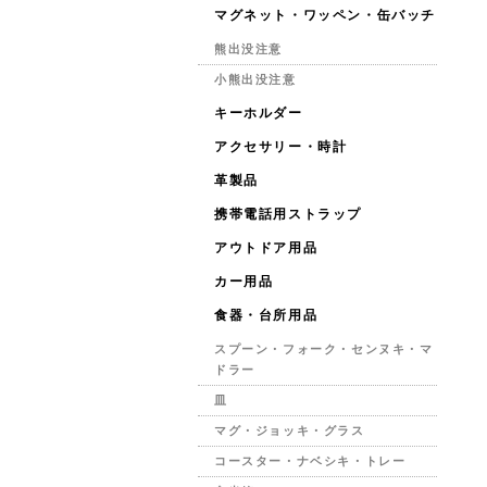
マグネット・ワッペン・缶バッチ
熊出没注意
小熊出没注意
キーホルダー
アクセサリー・時計
革製品
携帯電話用ストラップ
アウトドア用品
カー用品
食器・台所用品
スプーン・フォーク・センヌキ・マ
ドラー
皿
マグ・ジョッキ・グラス
コースター・ナベシキ・トレー