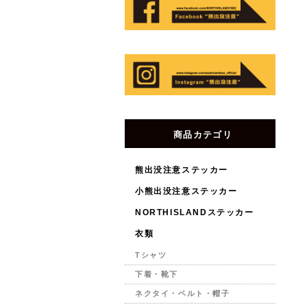
商品カテゴリ
熊出没注意ステッカー
小熊出没注意ステッカー
NORTHISLANDステッカー
衣類
Tシャツ
下着・靴下
ネクタイ・ベルト・帽子