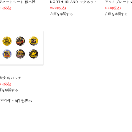
グネットシート 熊出没
NORTH ISLAND マグネット
アルミプレート
15
(税込)
¥638
(税込)
¥660
(税込)
在庫を確認する
在庫を確認する
出没 缶バッチ
30
(税込)
庫を確認する
件中1件～5件を表示