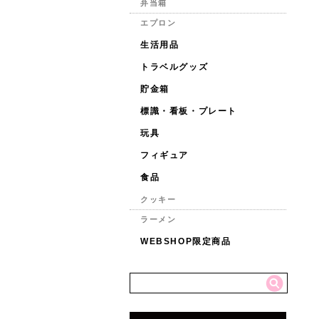
弁当箱
エプロン
生活用品
トラベルグッズ
貯金箱
標識・看板・プレート
玩具
フィギュア
食品
クッキー
ラーメン
WEBSHOP限定商品