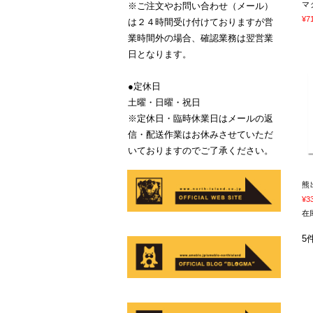
マ
※ご注文やお問い合わせ（メール）
¥7
は２４時間受け付けておりますが営
業時間外の場合、確認業務は翌営業
日となります。
●定休日
土曜・日曜・祝日
※定休日・臨時休業日はメールの返
信・配送作業はお休みさせていただ
いておりますのでご了承ください。
熊
¥3
在
5