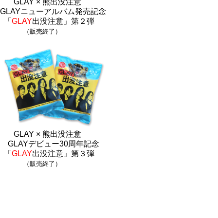
GLAY × 熊出没注意
GLAYニューアルバム発売記念
「
GLAY
出没注意」第２弾
（販売終了）
GLAY × 熊出没注意
GLAYデビュー30周年記念
「
GLAY
出没注意」第３弾
（販売終了）