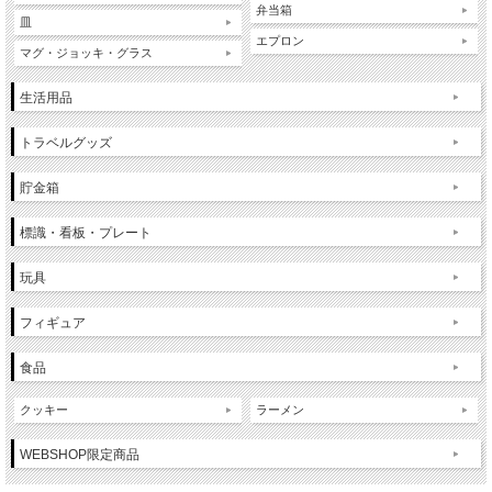
弁当箱
皿
エプロン
マグ・ジョッキ・グラス
生活用品
トラベルグッズ
貯金箱
標識・看板・プレート
玩具
フィギュア
食品
クッキー
ラーメン
WEBSHOP限定商品