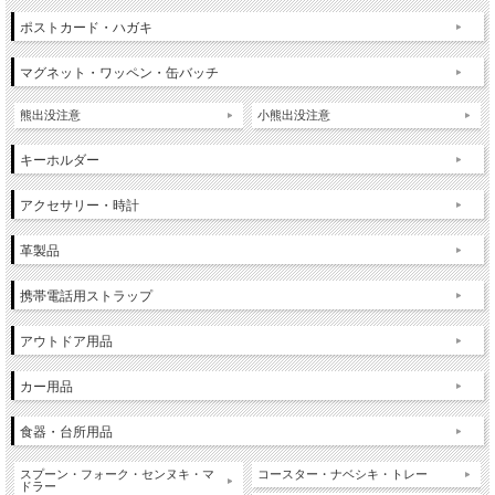
ポストカード・ハガキ
マグネット・ワッペン・缶バッチ
熊出没注意
小熊出没注意
キーホルダー
アクセサリー・時計
革製品
携帯電話用ストラップ
アウトドア用品
カー用品
食器・台所用品
スプーン・フォーク・センヌキ・マ
コースター・ナベシキ・トレー
ドラー