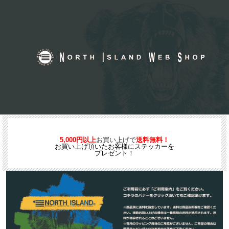
5,000円以上
お買い上げで
送料無料！
お買い上げ頂いたお客様にステッカーを
プレゼント！