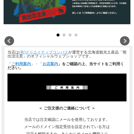
当店は
(有)クリエイティブコンパス
が運営する北海道観光土産品「熊
出没注意」のオフィシャルウェブショップです。
「
ご利用案内
」・「
お店案内
」をご確認の上、当サイトをご利用く
ださい。
＜ ご注文後のご連絡について ＞
当店では注文確認にメールを使用しております。
メールのドメイン指定受信を設定されている方は
設定を解除するか、あらかじめメール機能より