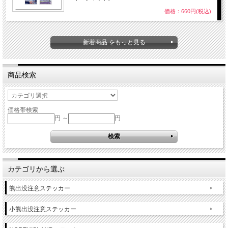
価格：660円(税込)
新着商品 をもっと見る
商品検索
価格帯検索
円 ～
円
カテゴリから選ぶ
熊出没注意ステッカー
小熊出没注意ステッカー