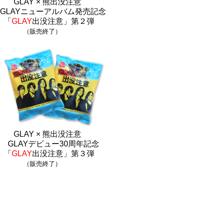
GLAY × 熊出没注意
GLAYニューアルバム発売記念
「
GLAY
出没注意」第２弾
（販売終了）
GLAY × 熊出没注意
GLAYデビュー30周年記念
「
GLAY
出没注意」第３弾
（販売終了）