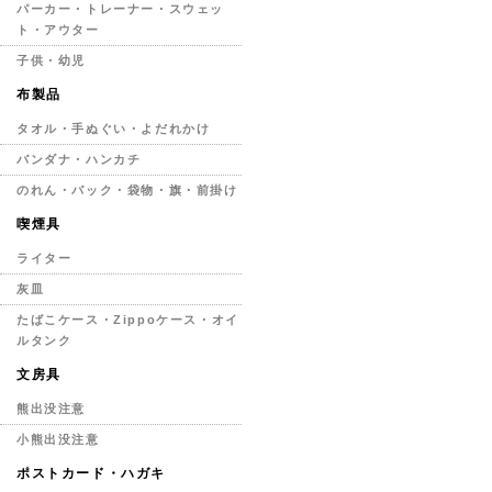
パーカー・トレーナー・スウェッ
ト・アウター
子供・幼児
布製品
タオル・手ぬぐい・よだれかけ
バンダナ・ハンカチ
のれん・バック・袋物・旗・前掛け
喫煙具
ライター
灰皿
たばこケース・Zippoケース・オイ
ルタンク
文房具
熊出没注意
小熊出没注意
ポストカード・ハガキ