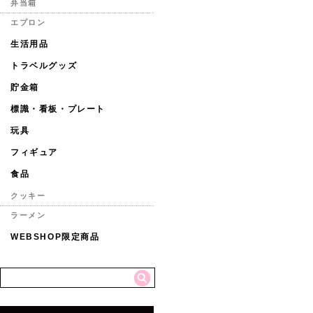
弁当箱
エプロン
生活用品
トラベルグッズ
貯金箱
標識・看板・プレート
玩具
フィギュア
食品
クッキー
ラーメン
WEBSHOP限定商品