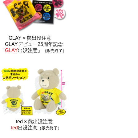
GLAY × 熊出没注意
GLAYデビュー25周年記念
「
GLAY
出没注意」
（販売終了）
ted × 熊出没注
意
ted
出没注意
（販売終了）