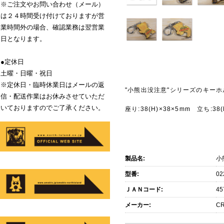
※ご注文やお問い合わせ（メール）
は２４時間受け付けておりますが営
業時間外の場合、確認業務は翌営業
日となります。
●定休日
土曜・日曜・祝日
※定休日・臨時休業日はメールの返
"小熊出没注意"シリーズのキー
信・配送作業はお休みさせていただ
いておりますのでご了承ください。
座り:38(H)×38×5mm 立ち:38
製品名:
小
型番:
02
ＪＡＮコード:
45
メーカー:
CR