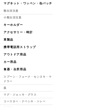
マグネット・ワッペン・缶バッチ
熊出没注意
小熊出没注意
キーホルダー
アクセサリー・時計
革製品
携帯電話用ストラップ
アウトドア用品
カー用品
食器・台所用品
スプーン・フォーク・センヌキ・マ
ドラー
皿
マグ・ジョッキ・グラス
コースター・ナベシキ・トレー