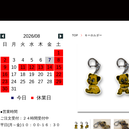
2026/08
TOP
キーホルダー
日
月
火
水
木
金
土
1
2
3
4
5
6
7
8
9
10
11
12
13
14
15
16
17
18
19
20
21
22
23
24
25
26
27
28
29
30
31
■
今日
■
休業日
●営業時間
ご注文受付：２４時間受付中
平日(月～金)１０：００-１６：３０