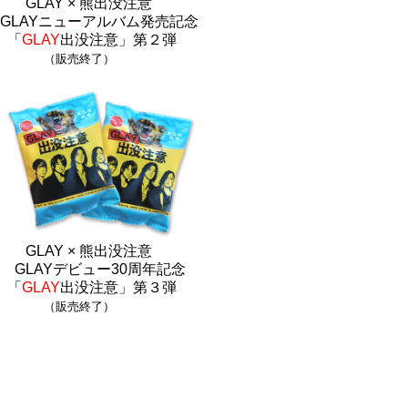
GLAY × 熊出没注意
GLAYニューアルバム発売記念
「
GLAY
出没注意」第２弾
（販売終了）
GLAY × 熊出没注意
GLAYデビュー30周年記念
「
GLAY
出没注意」第３弾
（販売終了）