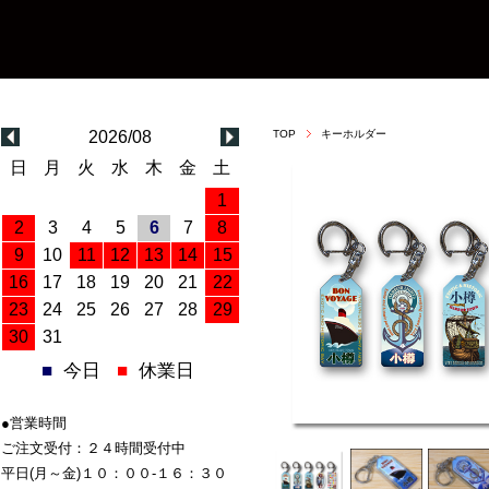
2026/08
TOP
キーホルダー
日
月
火
水
木
金
土
1
2
3
4
5
6
7
8
9
10
11
12
13
14
15
16
17
18
19
20
21
22
23
24
25
26
27
28
29
30
31
■
今日
■
休業日
●営業時間
ご注文受付：２４時間受付中
平日(月～金)１０：００-１６：３０