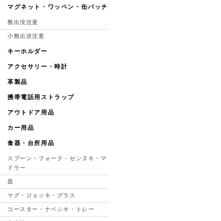
マグネット・ワッペン・缶バッチ
熊出没注意
小熊出没注意
キーホルダー
アクセサリー・時計
革製品
携帯電話用ストラップ
アウトドア用品
カー用品
食器・台所用品
スプーン・フォーク・センヌキ・マ
ドラー
皿
マグ・ジョッキ・グラス
コースター・ナベシキ・トレー