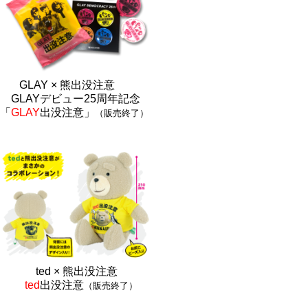
GLAY × 熊出没注意
GLAYデビュー25周年記念
「
GLAY
出没注意」
（販売終了）
ted × 熊出没注
意
ted
出没注意
（販売終了）