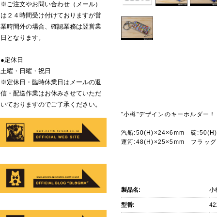
※ご注文やお問い合わせ（メール）
は２４時間受け付けておりますが営
業時間外の場合、確認業務は翌営業
日となります。
●定休日
土曜・日曜・祝日
※定休日・臨時休業日はメールの返
信・配送作業はお休みさせていただ
いておりますのでご了承ください。
"小樽"デザインのキーホルダー！
汽船:50(H)×24×6mm 碇:50(H
運河:48(H)×25×5mm フラッグ:
製品名:
小
型番:
42