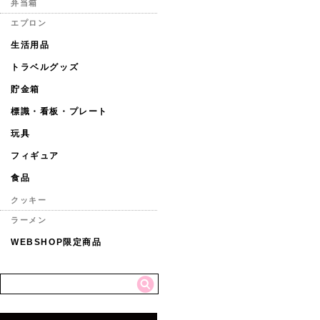
弁当箱
エプロン
生活用品
トラベルグッズ
貯金箱
標識・看板・プレート
玩具
フィギュア
食品
クッキー
ラーメン
WEBSHOP限定商品