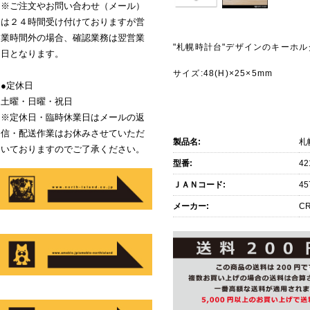
※ご注文やお問い合わせ（メール）
は２４時間受け付けておりますが営
業時間外の場合、確認業務は翌営業
"札幌時計台"デザインのキーホル
日となります。
サイズ:48(H)×25×5mm
●定休日
土曜・日曜・祝日
※定休日・臨時休業日はメールの返
信・配送作業はお休みさせていただ
製品名:
札
いておりますのでご了承ください。
型番:
42
ＪＡＮコード:
45
メーカー:
CR