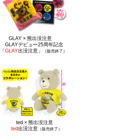
GLAY × 熊出没注意
GLAYデビュー25周年記念
「
GLAY
出没注意」
（販売終了）
ted × 熊出没注
意
ted
出没注意
（販売終了）