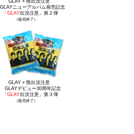
GLAY × 熊出没注意
GLAYニューアルバム発売記念
「
GLAY
出没注意」第２弾
（販売終了）
GLAY × 熊出没注意
GLAYデビュー30周年記念
「
GLAY
出没注意」第３弾
（販売終了）