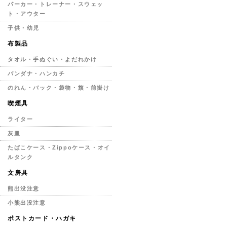
パーカー・トレーナー・スウェッ
ト・アウター
子供・幼児
布製品
タオル・手ぬぐい・よだれかけ
バンダナ・ハンカチ
のれん・バック・袋物・旗・前掛け
喫煙具
ライター
灰皿
たばこケース・Zippoケース・オイ
ルタンク
文房具
熊出没注意
小熊出没注意
ポストカード・ハガキ