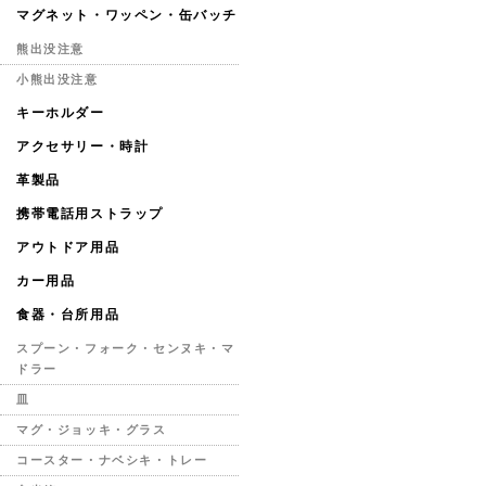
マグネット・ワッペン・缶バッチ
熊出没注意
小熊出没注意
キーホルダー
アクセサリー・時計
革製品
携帯電話用ストラップ
アウトドア用品
カー用品
食器・台所用品
スプーン・フォーク・センヌキ・マ
ドラー
皿
マグ・ジョッキ・グラス
コースター・ナベシキ・トレー