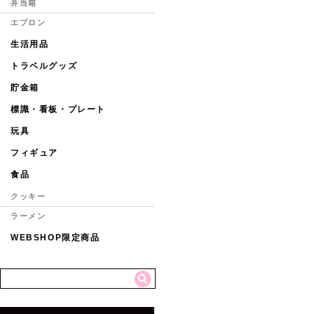
弁当箱
エプロン
生活用品
トラベルグッズ
貯金箱
標識・看板・プレート
玩具
フィギュア
食品
クッキー
ラーメン
WEBSHOP限定商品