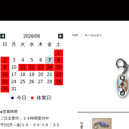
2026/08
TOP
キーホルダー
日
月
火
水
木
金
土
1
2
3
4
5
6
7
8
9
10
11
12
13
14
15
16
17
18
19
20
21
22
23
24
25
26
27
28
29
30
31
■
今日
■
休業日
●営業時間
ご注文受付：２４時間受付中
平日(月～金)１０：００-１６：３０