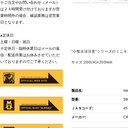
※ご注文やお問い合わせ（メール）
は２４時間受け付けておりますが営
業時間外の場合、確認業務は翌営業
日となります。
●定休日
土曜・日曜・祝日
※定休日・臨時休業日はメールの返
"小熊出没注意"シリーズのミニタ
信・配送作業はお休みさせていただ
いておりますのでご了承ください。
サイズ:200(H)×200mm
製品名:
m
型番:
58
ＪＡＮコード:
45
メーカー:
CR