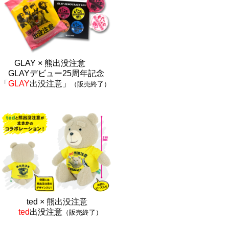
GLAY × 熊出没注意
GLAYデビュー25周年記念
「
GLAY
出没注意」
（販売終了）
ted × 熊出没注
意
ted
出没注意
（販売終了）