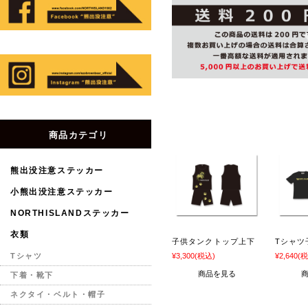
商品カテゴリ
熊出没注意ステッカー
小熊出没注意ステッカー
NORTHISLANDステッカー
衣類
子供タンクトップ上下
Tシャツ
¥3,300
(税込)
¥2,640
(税
Tシャツ
商品を見る
下着・靴下
ネクタイ・ベルト・帽子