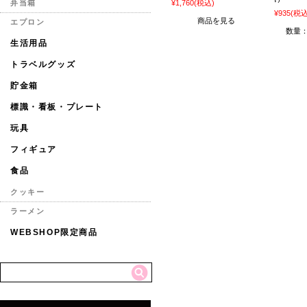
¥1,760
(税込)
弁当箱
¥935
(税込
商品を見る
エプロン
数量
生活用品
トラベルグッズ
貯金箱
標識・看板・プレート
玩具
フィギュア
食品
クッキー
ラーメン
WEBSHOP限定商品