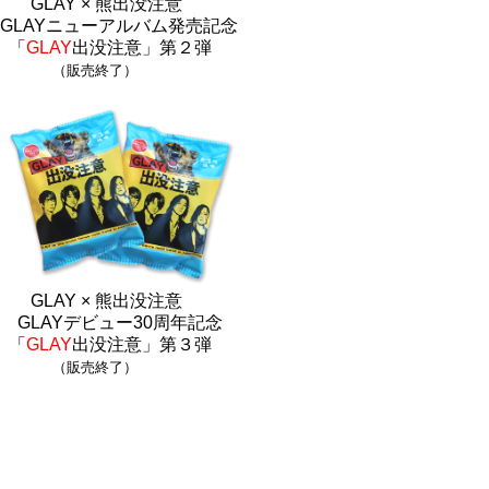
GLAY × 熊出没注意
GLAYニューアルバム発売記念
「
GLAY
出没注意」第２弾
（販売終了）
GLAY × 熊出没注意
GLAYデビュー30周年記念
「
GLAY
出没注意」第３弾
（販売終了）