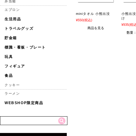
弁当箱
エプロン
miniタオル 小熊出没
小熊出没
け
生活用品
¥550
(税込)
¥935
(税込
商品を見る
トラベルグッズ
数量
貯金箱
標識・看板・プレート
玩具
フィギュア
食品
クッキー
ラーメン
WEBSHOP限定商品