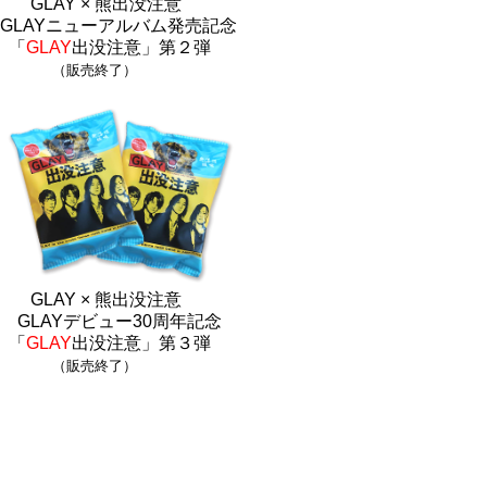
GLAY × 熊出没注意
GLAYニューアルバム発売記念
「
GLAY
出没注意」第２弾
（販売終了）
GLAY × 熊出没注意
GLAYデビュー30周年記念
「
GLAY
出没注意」第３弾
（販売終了）