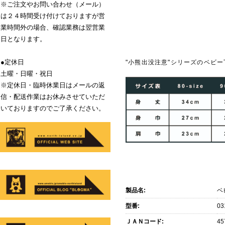
※ご注文やお問い合わせ（メール）
は２４時間受け付けておりますが営
業時間外の場合、確認業務は翌営業
日となります。
●定休日
"小熊出没注意"シリーズのベビー
土曜・日曜・祝日
※定休日・臨時休業日はメールの返
信・配送作業はお休みさせていただ
いておりますのでご了承ください。
製品名:
ベ
型番:
03
ＪＡＮコード:
45