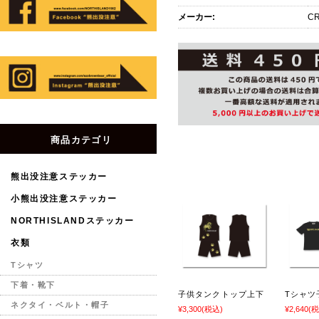
メーカー:
CR
商品カテゴリ
熊出没注意ステッカー
小熊出没注意ステッカー
NORTHISLANDステッカー
衣類
Tシャツ
下着・靴下
子供タンクトップ上下
Tシャツ
ネクタイ・ベルト・帽子
¥3,300
(税込)
¥2,640
(税