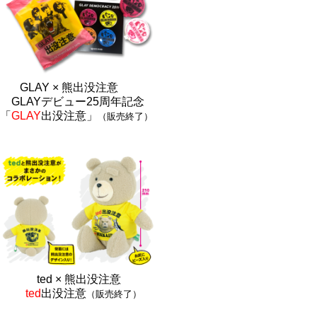
GLAY × 熊出没注意
GLAYデビュー25周年記念
「
GLAY
出没注意」
（販売終了）
ted × 熊出没注
意
ted
出没注意
（販売終了）