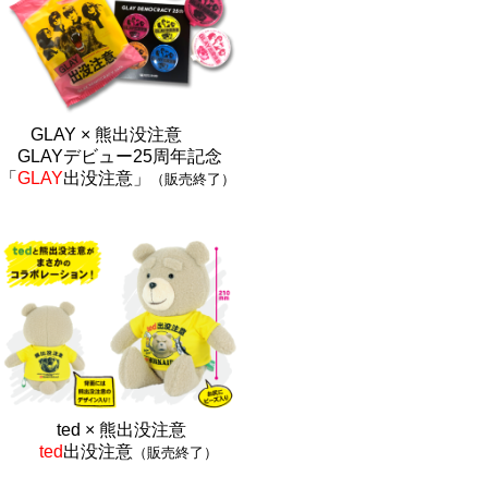
GLAY × 熊出没注意
GLAYデビュー25周年記念
「
GLAY
出没注意」
（販売終了）
ted × 熊出没注
意
ted
出没注意
（販売終了）