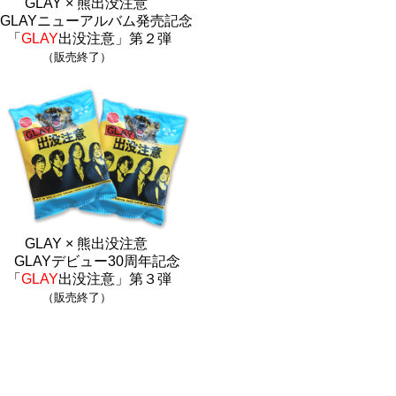
GLAY × 熊出没注意
GLAYニューアルバム発売記念
「
GLAY
出没注意」第２弾
（販売終了）
GLAY × 熊出没注意
GLAYデビュー30周年記念
「
GLAY
出没注意」第３弾
（販売終了）