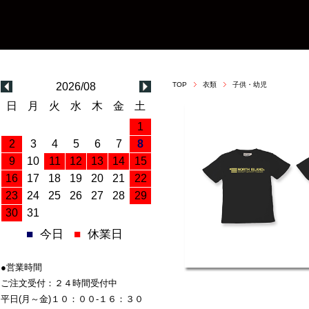
2026/08
TOP
衣類
子供・幼児
日
月
火
水
木
金
土
1
2
3
4
5
6
7
8
9
10
11
12
13
14
15
16
17
18
19
20
21
22
23
24
25
26
27
28
29
30
31
■
今日
■
休業日
●営業時間
ご注文受付：２４時間受付中
平日(月～金)１０：００-１６：３０