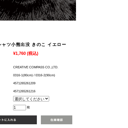
シャツ小熊出没 きのこ イエロー
¥1,760
(税込)
CREATIVE COMPASS CO.,LTD.
0316-1(80cm) / 0316-2(90cm)
4571265261209
4571265261216
枚