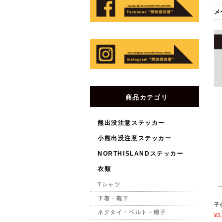
メ
商品カテゴリ
熊出没注意ステッカー
小熊出没注意ステッカー
NORTHISLANDステッカー
衣類
Tシャツ
下着・靴下
子
ネクタイ・ベルト・帽子
¥3