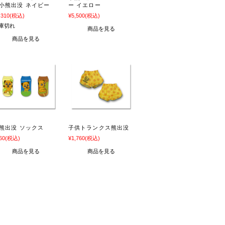
小熊出没 ネイビー
ー イエロー
,310
(税込)
¥5,500
(税込)
庫切れ
商品を見る
商品を見る
熊出没 ソックス
子供トランクス熊出没
60
(税込)
¥1,760
(税込)
商品を見る
商品を見る