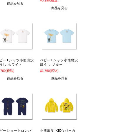
¥3,190
(税込)
商品を見る
商品を見る
ビーTシャツ小熊出没
ベビーTシャツ小熊出没
うし ホワイト
ほうし ブルー
,760
(税込)
¥1,760
(税込)
商品を見る
商品を見る
ビーショートロンパ
小熊出没 KID'sパーカ