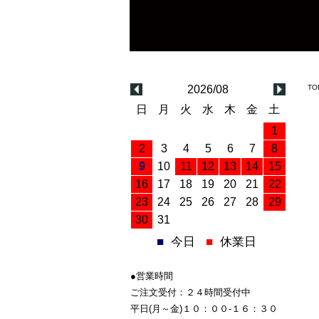
2026/08
TO
日
月
火
水
木
金
土
1
2
3
4
5
6
7
8
9
10
11
12
13
14
15
16
17
18
19
20
21
22
23
24
25
26
27
28
29
30
31
■
今日
■
休業日
●営業時間
ご注文受付：２４時間受付中
平日(月～金)１０：００-１６：３０