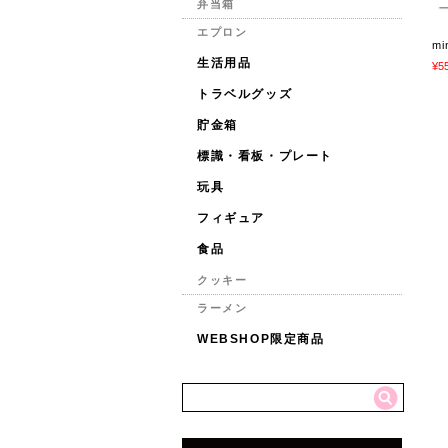
弁当箱
エプロン
m
生活用品
¥5
トラベルグッズ
貯金箱
標識・看板・プレート
玩具
フィギュア
食品
クッキー
ラーメン
WEBSHOP限定商品