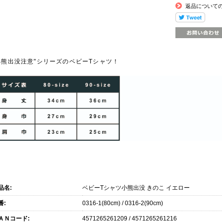
返品について
小熊出没注意"シリーズのベビーTシャツ！
商品仕様
品名:
ベビーTシャツ小熊出没 きのこ イエロー
番:
0316-1(80cm) / 0316-2(90cm)
ＡＮコード:
4571265261209 / 4571265261216