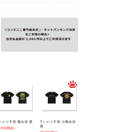
シャツ子供 熊出没 黒
Tシャツ子供 小熊出没
黒
,310
(税込)