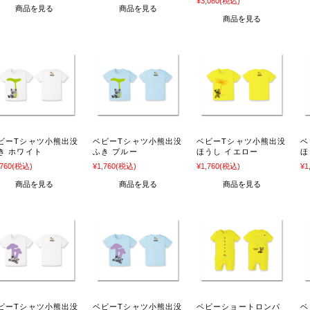
¥3,080
(税込)
商品を見る
商品を見る
商品を見る
ビーTシャツ小熊出没
ベビーTシャツ小熊出没
ベビーTシャツ小熊出没
ベ
き ホワイト
ふき ブルー
ほうし イエロー
ほ
,760
(税込)
¥1,760
(税込)
¥1,760
(税込)
¥1
商品を見る
商品を見る
商品を見る
ビーTシャツ小熊出没
ベビーTシャツ小熊出没
ベビーショートロンパ
ベ