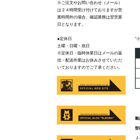
※ご注文やお問い合わせ（メール）
は２４時間受け付けておりますが営
業時間外の場合、確認業務は翌営業
日となります。
●定休日
"
土曜・日曜・祝日
※定休日・臨時休業日はメールの返
信・配送作業はお休みさせていただ
いておりますのでご了承ください。
製
型
Ｊ