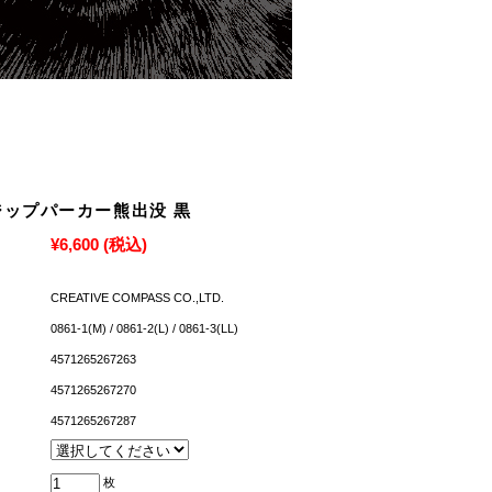
ジップパーカー熊出没 黒
¥6,600
(税込)
CREATIVE COMPASS CO.,LTD.
0861-1(M) / 0861-2(L) / 0861-3(LL)
4571265267263
4571265267270
4571265267287
枚