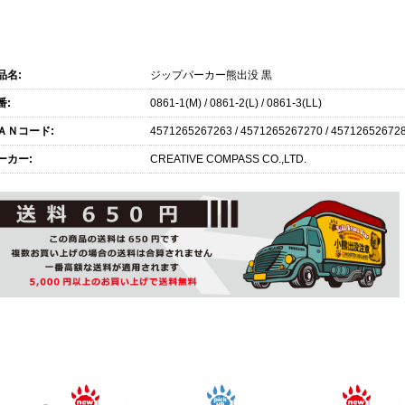
商品仕様
品名:
ジップパーカー熊出没 黒
番:
0861-1(M) / 0861-2(L) / 0861-3(LL)
ＡＮコード:
4571265267263 / 4571265267270 / 45712652672
ーカー:
CREATIVE COMPASS CO.,LTD.
関連商品