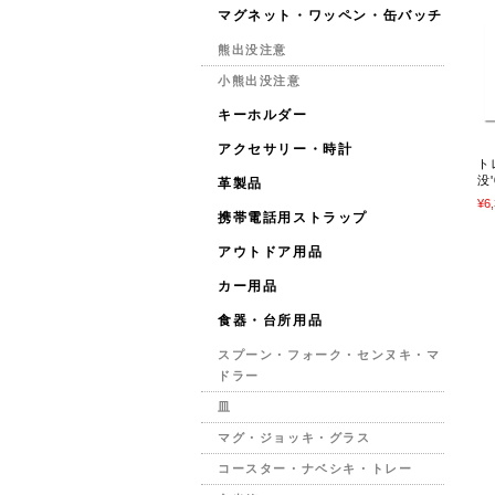
マグネット・ワッペン・缶バッチ
熊出没注意
小熊出没注意
キーホルダー
アクセサリー・時計
ト
没'
革製品
¥6
携帯電話用ストラップ
アウトドア用品
カー用品
食器・台所用品
スプーン・フォーク・センヌキ・マ
ドラー
皿
マグ・ジョッキ・グラス
コースター・ナベシキ・トレー