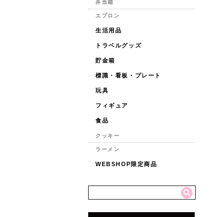
弁当箱
エプロン
生活用品
トラベルグッズ
貯金箱
標識・看板・プレート
玩具
フィギュア
食品
クッキー
ラーメン
WEBSHOP限定商品