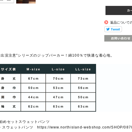
返品について
熊出没注意"シリーズのジップパーカー！綿100％で快適な着心地。
勧めセットスウェットパンツ
・スウェットパンツ https://www.northisland-webshop.com/SHOP/0870