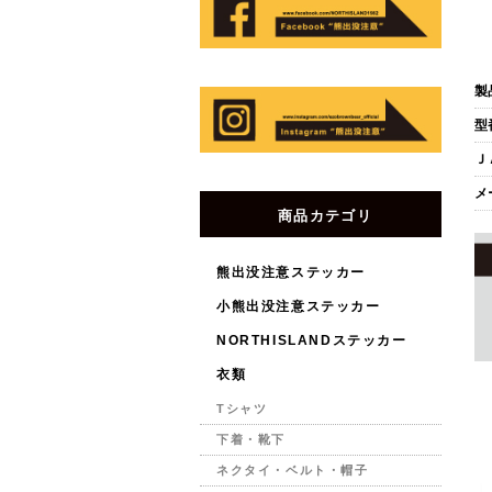
製
型
Ｊ
メ
商品カテゴリ
熊出没注意ステッカー
小熊出没注意ステッカー
NORTHISLANDステッカー
衣類
Tシャツ
下着・靴下
ネクタイ・ベルト・帽子