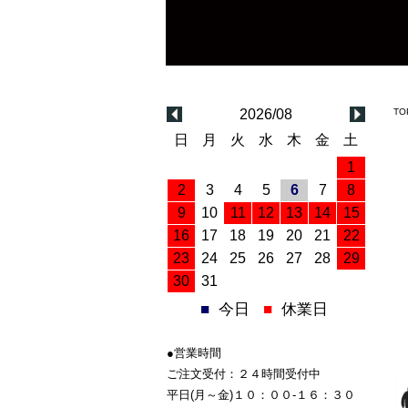
2026/08
TO
日
月
火
水
木
金
土
1
2
3
4
5
6
7
8
9
10
11
12
13
14
15
16
17
18
19
20
21
22
23
24
25
26
27
28
29
30
31
■
今日
■
休業日
●営業時間
ご注文受付：２４時間受付中
平日(月～金)１０：００-１６：３０