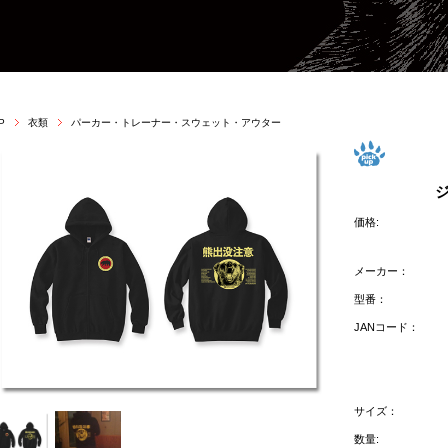
P
衣類
パーカー・トレーナー・スウェット・アウター
価格:
メーカー：
型番：
JANコード：
サイズ：
数量: