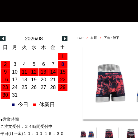
2026/08
TOP
衣類
下着・靴下
日
月
火
水
木
金
土
1
2
3
4
5
6
7
8
9
10
11
12
13
14
15
16
17
18
19
20
21
22
23
24
25
26
27
28
29
30
31
■
今日
■
休業日
●営業時間
ご注文受付：２４時間受付中
平日(月～金)１０：００-１６：３０