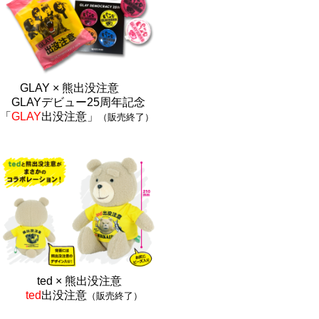
GLAY × 熊出没注意
GLAYデビュー25周年記念
「
GLAY
出没注意」
（販売終了）
ted × 熊出没注
意
ted
出没注意
（販売終了）