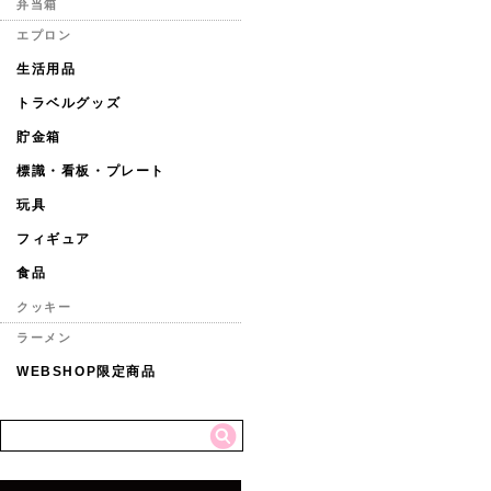
弁当箱
エプロン
生活用品
トラベルグッズ
貯金箱
標識・看板・プレート
玩具
フィギュア
食品
クッキー
ラーメン
WEBSHOP限定商品