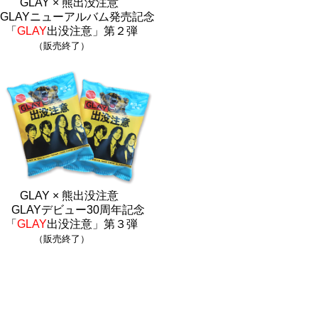
GLAY × 熊出没注意
GLAYニューアルバム発売記念
「
GLAY
出没注意」第２弾
（販売終了）
GLAY × 熊出没注意
GLAYデビュー30周年記念
「
GLAY
出没注意」第３弾
（販売終了）