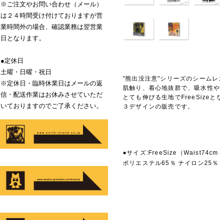
※ご注文やお問い合わせ（メール）
は２４時間受け付けておりますが営
業時間外の場合、確認業務は翌営業
日となります。
●定休日
土曜・日曜・祝日
"熊出没注意"シリーズのシーム
※定休日・臨時休業日はメールの返
肌触り、着心地抜群で、吸水性
信・配送作業はお休みさせていただ
とても伸びる生地でFreeSize
いておりますのでご了承ください。
３デザインの販売です。
商品説
●サイズ:FreeSize（Waist7
ポリエステル65％ ナイロン25％