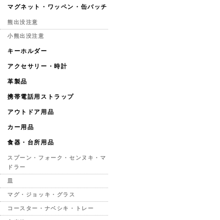
マグネット・ワッペン・缶バッチ
熊出没注意
小熊出没注意
キーホルダー
アクセサリー・時計
革製品
携帯電話用ストラップ
アウトドア用品
カー用品
食器・台所用品
スプーン・フォーク・センヌキ・マ
ドラー
皿
マグ・ジョッキ・グラス
コースター・ナベシキ・トレー