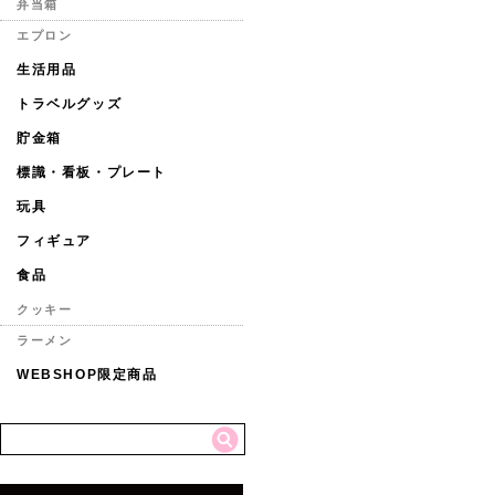
弁当箱
エプロン
生活用品
トラベルグッズ
貯金箱
標識・看板・プレート
玩具
フィギュア
食品
クッキー
ラーメン
WEBSHOP限定商品