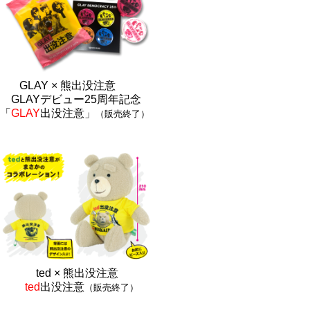
GLAY × 熊出没注意
GLAYデビュー25周年記念
「
GLAY
出没注意」
（販売終了）
ted × 熊出没注
意
ted
出没注意
（販売終了）