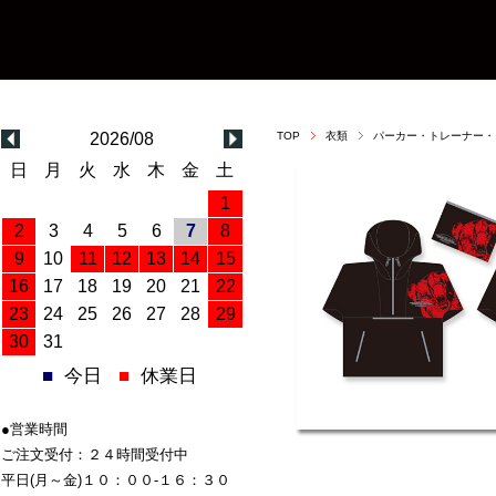
2026/08
TOP
衣類
パーカー・トレーナー・
日
月
火
水
木
金
土
1
2
3
4
5
6
7
8
9
10
11
12
13
14
15
16
17
18
19
20
21
22
23
24
25
26
27
28
29
30
31
■
今日
■
休業日
●営業時間
ご注文受付：２４時間受付中
平日(月～金)１０：００-１６：３０