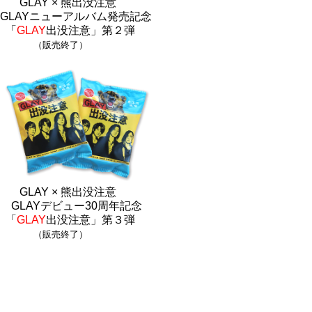
GLAY × 熊出没注意
GLAYニューアルバム発売記念
「
GLAY
出没注意」第２弾
（販売終了）
GLAY × 熊出没注意
GLAYデビュー30周年記念
「
GLAY
出没注意」第３弾
（販売終了）