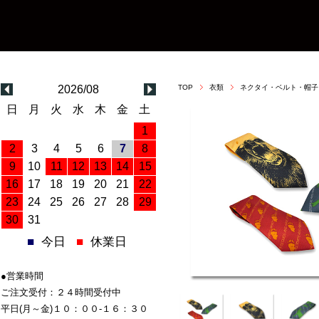
2026/08
TOP
衣類
ネクタイ・ベルト・帽子
日
月
火
水
木
金
土
1
2
3
4
5
6
7
8
9
10
11
12
13
14
15
16
17
18
19
20
21
22
23
24
25
26
27
28
29
30
31
■
今日
■
休業日
●営業時間
ご注文受付：２４時間受付中
平日(月～金)１０：００-１６：３０