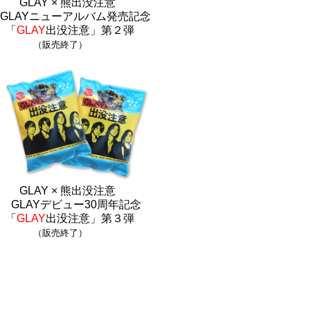
GLAY × 熊出没注意
GLAYニューアルバム発売記念
「
GLAY
出没注意」第２弾
（販売終了）
GLAY × 熊出没注意
GLAYデビュー30周年記念
「
GLAY
出没注意」第３弾
（販売終了）