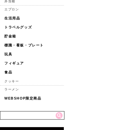
弁当箱
エプロン
生活用品
トラベルグッズ
貯金箱
標識・看板・プレート
玩具
フィギュア
食品
クッキー
ラーメン
WEBSHOP限定商品