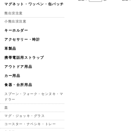
マグネット・ワッペン・缶バッチ
熊出没注意
小熊出没注意
キーホルダー
アクセサリー・時計
革製品
携帯電話用ストラップ
アウトドア用品
カー用品
食器・台所用品
スプーン・フォーク・センヌキ・マ
ドラー
皿
マグ・ジョッキ・グラス
コースター・ナベシキ・トレー