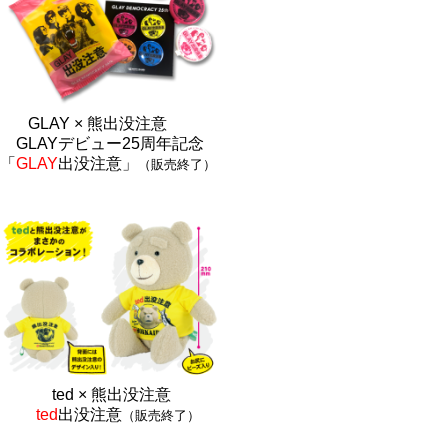
GLAY × 熊出没注意
GLAYデビュー25周年記念
「
GLAY
出没注意」
（販売終了）
ted × 熊出没注
意
ted
出没注意
（販売終了）