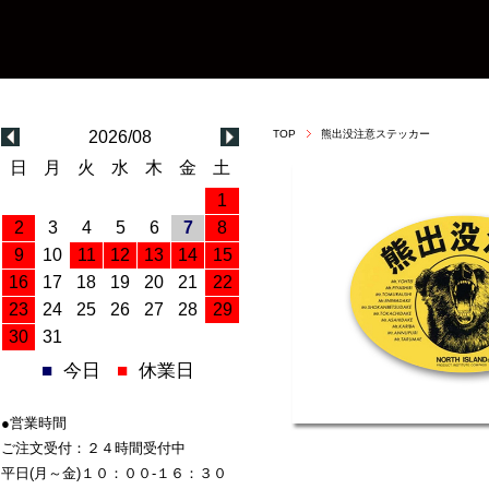
2026/08
TOP
熊出没注意ステッカー
日
月
火
水
木
金
土
1
2
3
4
5
6
7
8
9
10
11
12
13
14
15
16
17
18
19
20
21
22
23
24
25
26
27
28
29
30
31
■
今日
■
休業日
●営業時間
ご注文受付：２４時間受付中
平日(月～金)１０：００-１６：３０