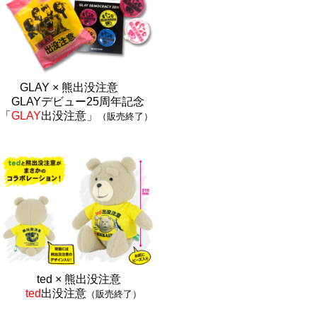
GLAY × 熊出没注意
GLAYデビュー25周年記念
「
GLAY
出没注意」
（販売終了）
ted × 熊出没注
意
ted
出没注意
（販売終了）