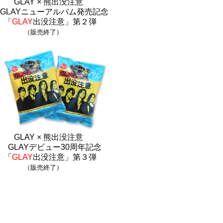
GLAY × 熊出没注意
GLAYニューアルバム発売記念
「
GLAY
出没注意」第２弾
（販売終了）
GLAY × 熊出没注意
GLAYデビュー30周年記念
「
GLAY
出没注意」第３弾
（販売終了）