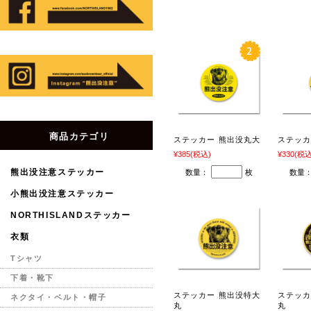
商品カテゴリ
ステッカー 熊出没丸大
ステッカ
¥385
(税込)
¥330
(税込
熊出没注意ステッカー
数量：
枚
数量
小熊出没注意ステッカー
NORTHISLANDステッカー
衣類
Tシャツ
下着・靴下
ステッカー 熊出没特大
ステッカ
ネクタイ・ベルト・帽子
丸
丸