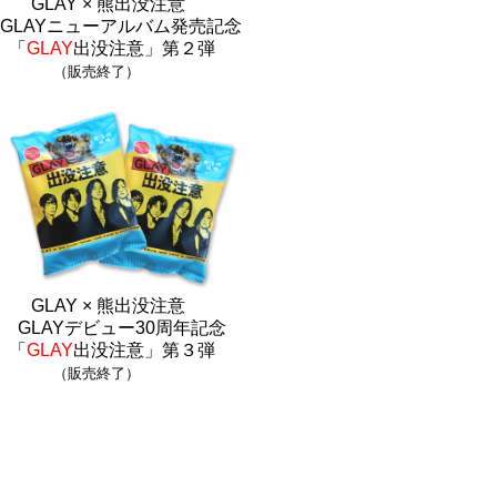
GLAY × 熊出没注意
GLAYニューアルバム発売記念
「
GLAY
出没注意」第２弾
（販売終了）
GLAY × 熊出没注意
GLAYデビュー30周年記念
「
GLAY
出没注意」第３弾
（販売終了）