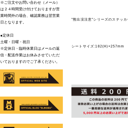
※ご注文やお問い合わせ（メール）
は２４時間受け付けておりますが営
業時間外の場合、確認業務は翌営業
"熊出没注意"シリーズのステッ
日となります。
●定休日
商品説
土曜・日曜・祝日
シートサイズ:182(H)×257mm
※定休日・臨時休業日はメールの返
信・配送作業はお休みさせていただ
いておりますのでご了承ください。