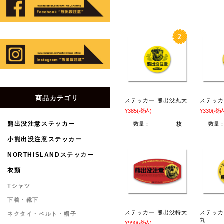
商品カテゴリ
ステッカー 熊出没丸大
ステッカ
¥385
(税込)
¥330
(税込
熊出没注意ステッカー
数量：
枚
数量
小熊出没注意ステッカー
NORTHISLANDステッカー
衣類
Tシャツ
下着・靴下
ステッカー 熊出没特大
ステッカ
ネクタイ・ベルト・帽子
丸
¥990
(税込)