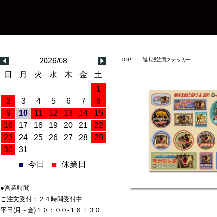
2026/08
TOP
熊出没注意ステッカー
日
月
火
水
木
金
土
1
2
3
4
5
6
7
8
9
10
11
12
13
14
15
16
17
18
19
20
21
22
23
24
25
26
27
28
29
30
31
■
今日
■
休業日
●営業時間
ご注文受付：２４時間受付中
平日(月～金)１０：００-１６：３０