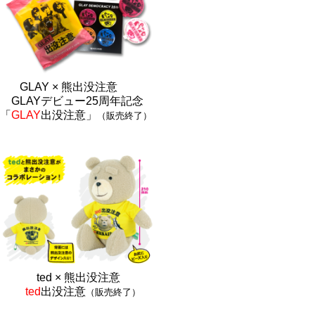
GLAY × 熊出没注意
GLAYデビュー25周年記念
「
GLAY
出没注意」
（販売終了）
ted × 熊出没注
意
ted
出没注意
（販売終了）