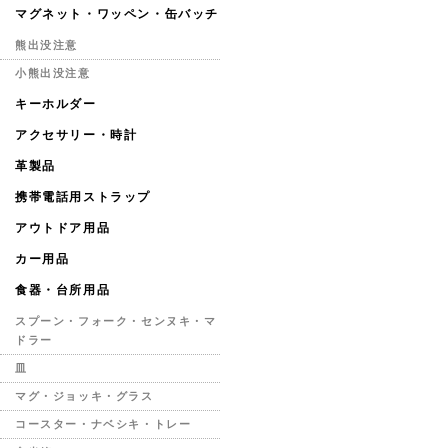
マグネット・ワッペン・缶バッチ
熊出没注意
小熊出没注意
キーホルダー
アクセサリー・時計
革製品
携帯電話用ストラップ
アウトドア用品
カー用品
食器・台所用品
スプーン・フォーク・センヌキ・マ
ドラー
皿
マグ・ジョッキ・グラス
コースター・ナベシキ・トレー