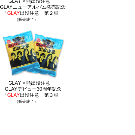
GLAY × 熊出没注意
GLAYニューアルバム発売記念
「
GLAY
出没注意」第２弾
（販売終了）
GLAY × 熊出没注意
GLAYデビュー30周年記念
「
GLAY
出没注意」第３弾
（販売終了）