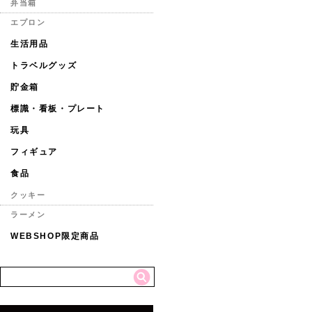
弁当箱
エプロン
生活用品
トラベルグッズ
貯金箱
標識・看板・プレート
玩具
フィギュア
食品
クッキー
ラーメン
WEBSHOP限定商品