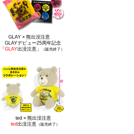
GLAY × 熊出没注意
GLAYデビュー25周年記念
「
GLAY
出没注意」
（販売終了）
ted × 熊出没注
意
ted
出没注意
（販売終了）