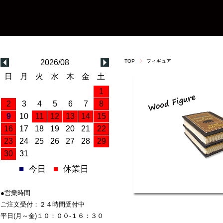
2026/08
TOP
フィギュア
日
月
火
水
木
金
土
1
2
3
4
5
6
7
8
9
10
11
12
13
14
15
16
17
18
19
20
21
22
23
24
25
26
27
28
29
30
31
■
今日
■
休業日
●営業時間
ご注文受付：２４時間受付中
平日(月～金)１０：００-１６：３０