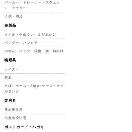
パーカー・トレーナー・スウェッ
ト・アウター
子供・幼児
布製品
タオル・手ぬぐい・よだれかけ
バンダナ・ハンカチ
のれん・バック・袋物・旗・前掛け
喫煙具
ライター
灰皿
たばこケース・Zippoケース・オイ
ルタンク
文房具
熊出没注意
小熊出没注意
ポストカード・ハガキ