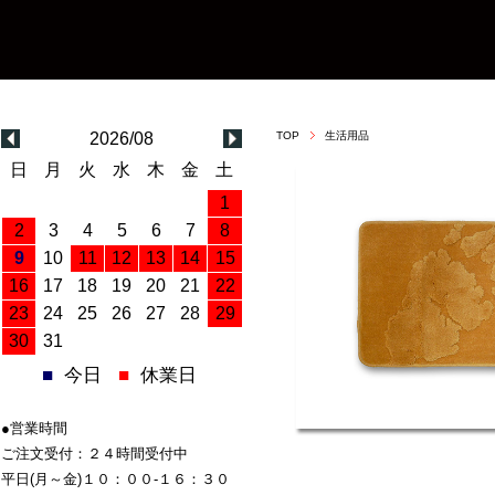
2026/08
TOP
生活用品
日
月
火
水
木
金
土
1
2
3
4
5
6
7
8
9
10
11
12
13
14
15
16
17
18
19
20
21
22
23
24
25
26
27
28
29
30
31
■
今日
■
休業日
●営業時間
ご注文受付：２４時間受付中
平日(月～金)１０：００-１６：３０