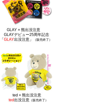
GLAY × 熊出没注意
GLAYデビュー25周年記念
「
GLAY
出没注意」
（販売終了）
ted × 熊出没注
意
ted
出没注意
（販売終了）