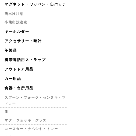
マグネット・ワッペン・缶バッチ
熊出没注意
小熊出没注意
キーホルダー
アクセサリー・時計
革製品
携帯電話用ストラップ
アウトドア用品
カー用品
食器・台所用品
スプーン・フォーク・センヌキ・マ
ドラー
皿
マグ・ジョッキ・グラス
コースター・ナベシキ・トレー