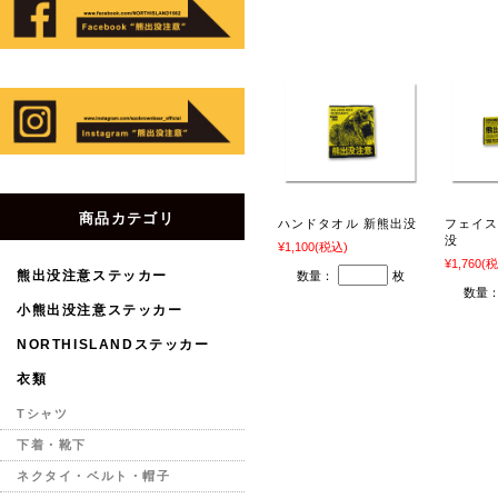
商品カテゴリ
ハンドタオル 新熊出没
フェイス
没
¥1,100
(税込)
¥1,760
(税
熊出没注意ステッカー
数量：
枚
数量
小熊出没注意ステッカー
NORTHISLANDステッカー
衣類
Tシャツ
下着・靴下
ネクタイ・ベルト・帽子