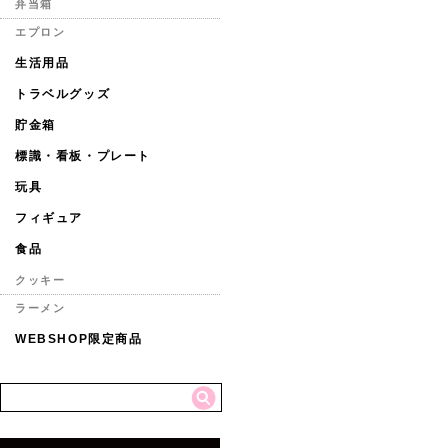
弁当箱
エプロン
生活用品
トラベルグッズ
貯金箱
標識・看板・プレート
玩具
フィギュア
食品
クッキー
ラーメン
WEBSHOP限定商品