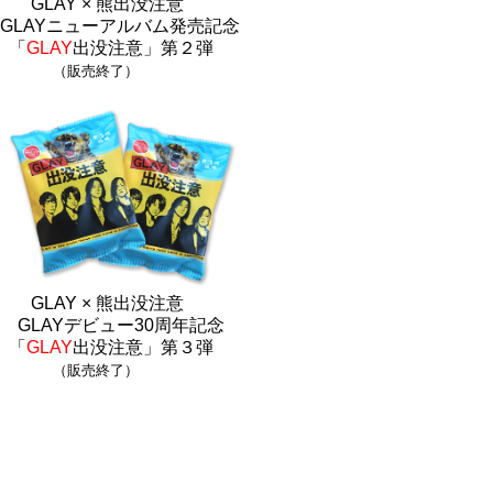
GLAY × 熊出没注意
GLAYニューアルバム発売記念
「
GLAY
出没注意」第２弾
（販売終了）
GLAY × 熊出没注意
GLAYデビュー30周年記念
「
GLAY
出没注意」第３弾
（販売終了）