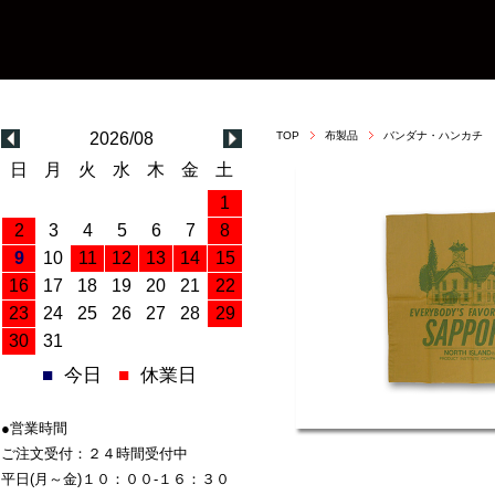
2026/08
TOP
布製品
バンダナ・ハンカチ
日
月
火
水
木
金
土
1
2
3
4
5
6
7
8
9
10
11
12
13
14
15
16
17
18
19
20
21
22
23
24
25
26
27
28
29
30
31
■
今日
■
休業日
●営業時間
ご注文受付：２４時間受付中
平日(月～金)１０：００-１６：３０