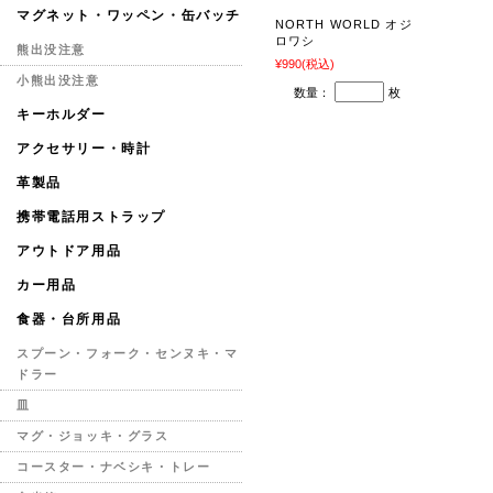
マグネット・ワッペン・缶バッチ
NORTH WORLD オジ
ロワシ
熊出没注意
¥990
(税込)
小熊出没注意
数量：
枚
キーホルダー
アクセサリー・時計
革製品
携帯電話用ストラップ
アウトドア用品
カー用品
食器・台所用品
スプーン・フォーク・センヌキ・マ
ドラー
皿
マグ・ジョッキ・グラス
コースター・ナベシキ・トレー