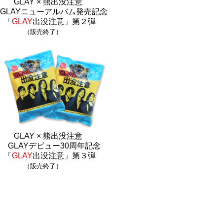
GLAY × 熊出没注意
GLAYニューアルバム発売記念
「
GLAY
出没注意」第２弾
（販売終了）
GLAY × 熊出没注意
GLAYデビュー30周年記念
「
GLAY
出没注意」第３弾
（販売終了）