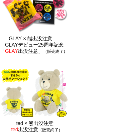
GLAY × 熊出没注意
GLAYデビュー25周年記念
「
GLAY
出没注意」
（販売終了）
ted × 熊出没注
意
ted
出没注意
（販売終了）