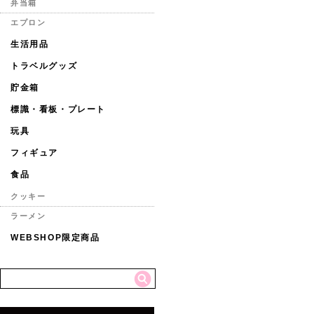
弁当箱
エプロン
生活用品
トラベルグッズ
貯金箱
標識・看板・プレート
玩具
フィギュア
食品
クッキー
ラーメン
WEBSHOP限定商品