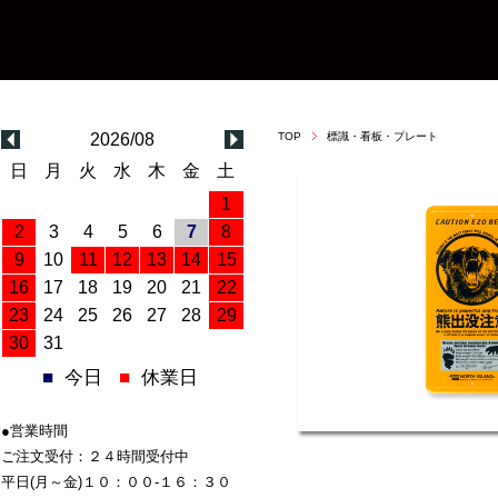
2026/08
TOP
標識・看板・プレート
日
月
火
水
木
金
土
1
2
3
4
5
6
7
8
9
10
11
12
13
14
15
16
17
18
19
20
21
22
23
24
25
26
27
28
29
30
31
■
今日
■
休業日
●営業時間
ご注文受付：２４時間受付中
平日(月～金)１０：００-１６：３０