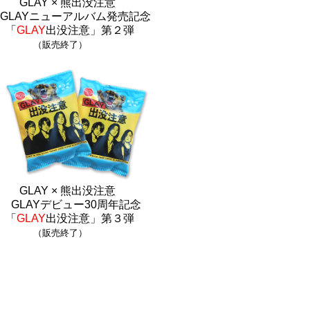
GLAY × 熊出没注意
GLAYニューアルバム発売記念
「
GLAY
出没注意」第２弾
（販売終了）
GLAY × 熊出没注意
GLAYデビュー30周年記念
「
GLAY
出没注意」第３弾
（販売終了）