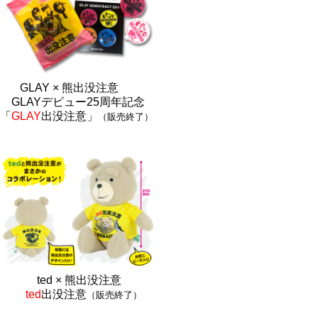
GLAY × 熊出没注意
GLAYデビュー25周年記念
「
GLAY
出没注意」
（販売終了）
ted × 熊出没注
意
ted
出没注意
（販売終了）