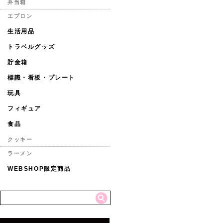
弁当箱
エプロン
生活用品
トラベルグッズ
貯金箱
標識・看板・プレート
玩具
フィギュア
食品
クッキー
ラーメン
WEBSHOP限定商品