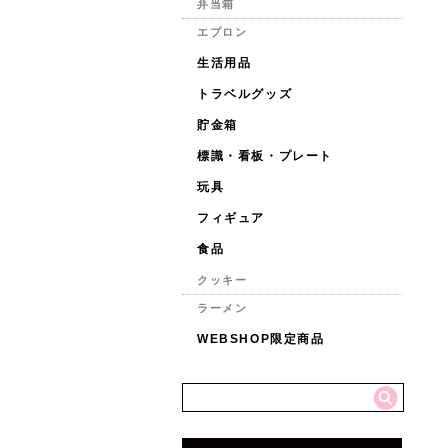
弁当箱
エプロン
生活用品
トラベルグッズ
貯金箱
標識・看板・プレート
玩具
フィギュア
食品
クッキー
ラーメン
WEBSHOP限定商品