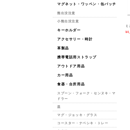
マグネット・ワッペン・缶バッチ
熊出没注意
小熊出没注意
ミ
キーホルダー
¥4
アクセサリー・時計
革製品
携帯電話用ストラップ
アウトドア用品
カー用品
食器・台所用品
スプーン・フォーク・センヌキ・マ
ドラー
皿
マグ・ジョッキ・グラス
コースター・ナベシキ・トレー