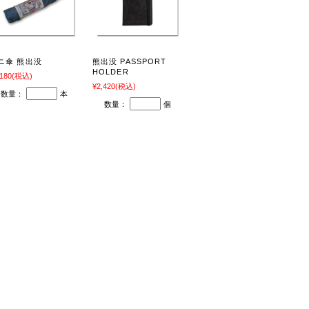
ニ傘 熊出没
熊出没 PASSPORT
HOLDER
,180
(税込)
¥2,420
(税込)
数量：
本
数量：
個