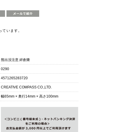
っています。
商品仕様
熊出没注意 絆創膏
0290
4571265283720
CREATIVE COMPASS CO.,LTD.
幅65mm × 奥行14mm × 高さ100mm