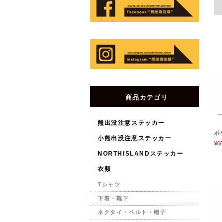
商品カテゴリ
熊出没注意ステッカー
ポ
小熊出没注意ステッカー
¥6
NORTHISLANDステッカー
衣類
Tシャツ
下着・靴下
ネクタイ・ベルト・帽子