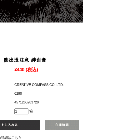
熊出没注意 絆創膏
¥440
(税込)
CREATIVE COMPASS CO.,LTD.
0290
4571265283720
箱
の詳細はこちら