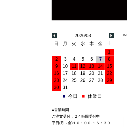
2026/08
TO
日
月
火
水
木
金
土
1
2
3
4
5
6
7
8
9
10
11
12
13
14
15
16
17
18
19
20
21
22
23
24
25
26
27
28
29
30
31
■
今日
■
休業日
●営業時間
ご注文受付：２４時間受付中
平日(月～金)１０：００-１６：３０