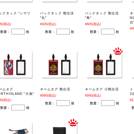
ックタック "シマリ
バックタック 熊出没
バックタック 熊出没
ネ
"
"丸"
"角"
N
台
05
(税込)
¥605
(税込)
¥605
(税込)
¥9
数量：
枚
数量：
枚
数量：
枚
ームタグ
ネームタグ 熊出没
ネームタグ 小熊出没
ト
ORTHISLAND "大漁"
3
¥990
(税込)
¥990
(税込)
90
(税込)
¥5
数量：
個
数量：
個
数量：
個