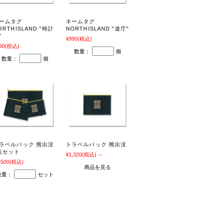
ームタグ
ネームタグ
ORTHISLAND "時計
NORTHISLAND "道庁"
"
¥990
(税込)
90
(税込)
数量：
個
数量：
個
ラベルバック 熊出没
トラベルバック 熊出没
点セット
¥1,320
(税込)
～
,500
(税込)
商品を見る
数量：
セット