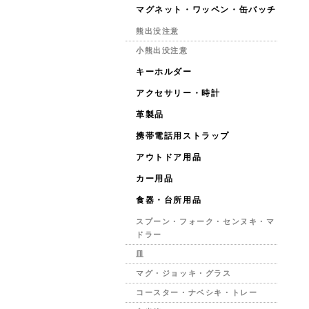
マグネット・ワッペン・缶バッチ
熊出没注意
小熊出没注意
キーホルダー
アクセサリー・時計
革製品
携帯電話用ストラップ
アウトドア用品
カー用品
食器・台所用品
スプーン・フォーク・センヌキ・マ
ドラー
皿
マグ・ジョッキ・グラス
コースター・ナベシキ・トレー