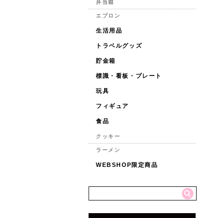
弁当箱
エプロン
生活用品
トラベルグッズ
貯金箱
標識・看板・プレート
玩具
フィギュア
食品
クッキー
ラーメン
WEBSHOP限定商品