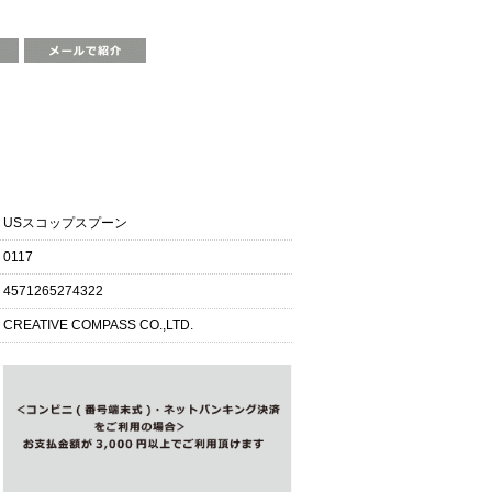
商品仕様
USスコップスプーン
0117
4571265274322
CREATIVE COMPASS CO.,LTD.