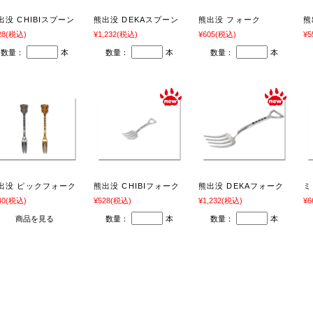
出没 CHIBIスプーン
熊出没 DEKAスプーン
熊出没 フォーク
熊
28
(税込)
¥1,232
(税込)
¥605
(税込)
¥5
数量：
本
数量：
本
数量：
本
出没 ピックフォーク
熊出没 CHIBIフォーク
熊出没 DEKAフォーク
ミ
40
(税込)
¥528
(税込)
¥1,232
(税込)
¥6
商品を見る
数量：
本
数量：
本