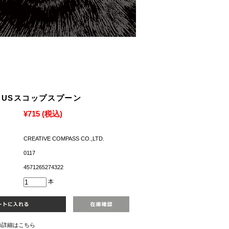
USスコップスプーン
¥715
(税込)
CREATIVE COMPASS CO.,LTD.
0117
4571265274322
本
の詳細はこちら