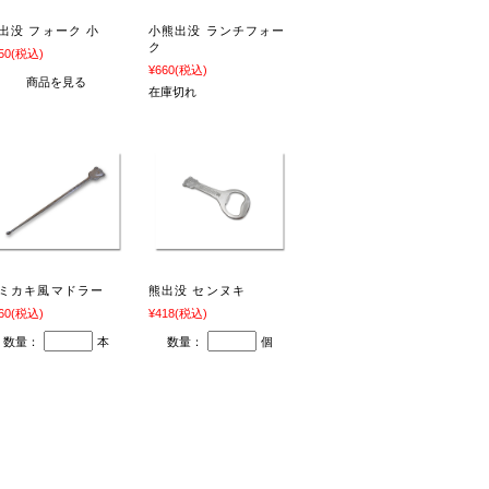
出没 フォーク 小
小熊出没 ランチフォー
ク
50
(税込)
¥660
(税込)
商品を見る
在庫切れ
ミカキ風マドラー
熊出没 センヌキ
60
(税込)
¥418
(税込)
数量：
本
数量：
個