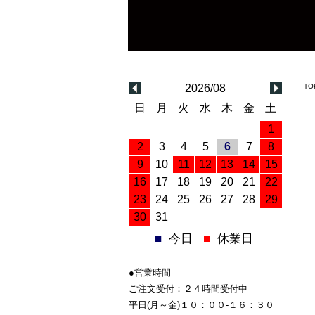
2026/08
TO
日
月
火
水
木
金
土
1
2
3
4
5
6
7
8
9
10
11
12
13
14
15
16
17
18
19
20
21
22
23
24
25
26
27
28
29
30
31
■
今日
■
休業日
●営業時間
ご注文受付：２４時間受付中
平日(月～金)１０：００-１６：３０