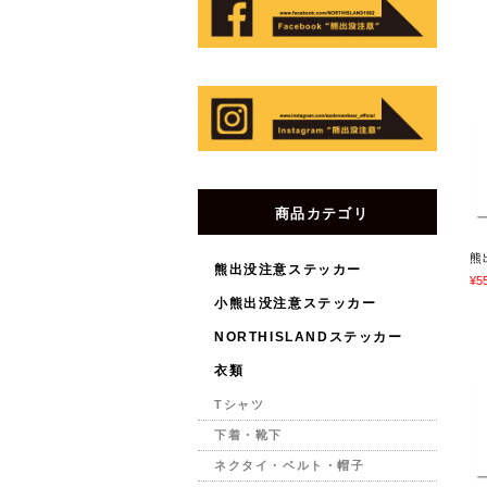
商品カテゴリ
熊
熊出没注意ステッカー
¥5
小熊出没注意ステッカー
NORTHISLANDステッカー
衣類
Tシャツ
下着・靴下
ネクタイ・ベルト・帽子