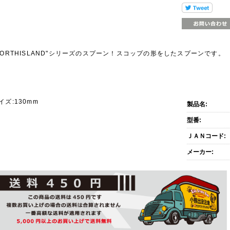
NORTHISLAND"シリーズのスプーン！スコップの形をしたスプーンです。
商品説明
イズ:130mm
製品名:
型番:
ＪＡＮコード:
メーカー: